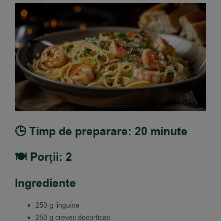
🕒 Timp de preparare: 20 minute
🍽️ Porții: 2
Ingrediente
250 g linguine
250 g creveți decorticați