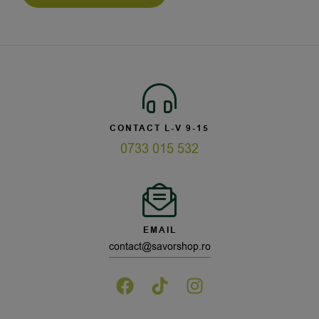
CONTACT L-V 9-15
0733 015 532
EMAIL
contact@savorshop.ro