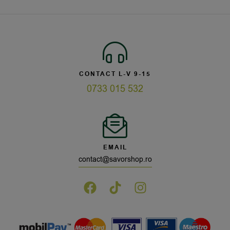
CONTACT L-V 9-15
0733 015 532
EMAIL
contact@savorshop.ro