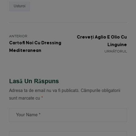
Usturoi
ANTERIOR
Creveți Aglio E Olio Cu
Cartofi Noi Cu Dressing
Linguine
Mediteranean
URMĂTORUL
Lasă Un Răspuns
Adresa ta de email nu va fi publicată.
Câmpurile obligatorii
sunt marcate cu
*