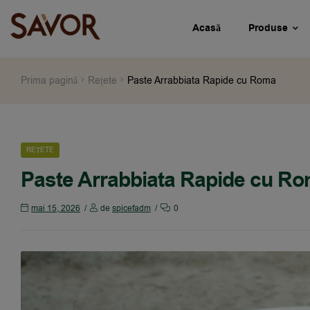
Acasă
Produse
Prima pagină
Rețete
Paste Arrabbiata Rapide cu Roma
REȚETE
Paste Arrabbiata Rapide cu R
mai 15, 2026
de
spicefadm
0