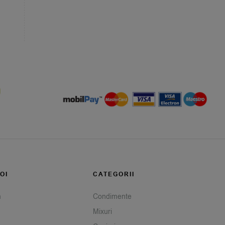
OI
CATEGORII
m
Condimente
Mixuri