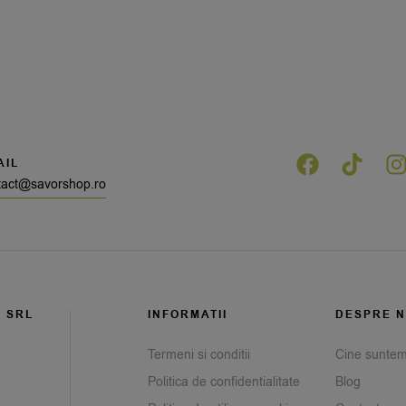
AIL
tact@savorshop.ro
G SRL
INFORMATII
DESPRE N
Termeni si conditii
Cine sunte
Politica de confidentialitate
Blog