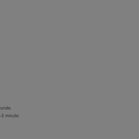
ecunde.
4–5 minute.