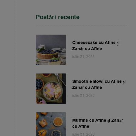
Postări recente
Cheesecake cu Afine și
Zahăr cu Afine
iulie 31, 2026
Smoothie Bowl cu Afine și
Zahăr cu Afine
iulie 31, 2026
Muffins cu Afine și Zahăr
cu Afine
iulie 31, 2026