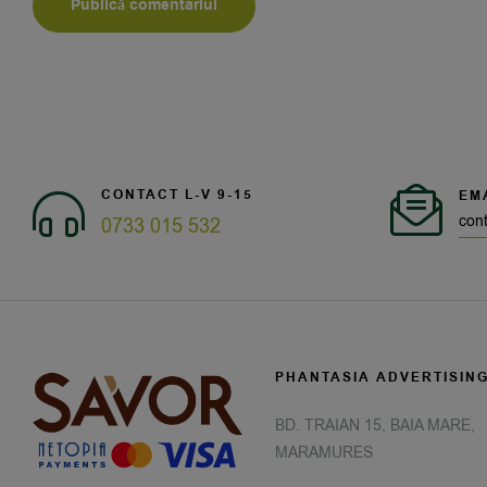
CONTACT L-V 9-15
EM
con
0733 015 532
PHANTASIA ADVERTISIN
BD. TRAIAN 15, BAIA MARE,
MARAMURES