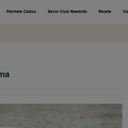
Pachete Cadou
Savor Club Rewards
Rețete
Co
oma