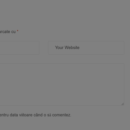
arcate cu
*
pentru data viitoare când o să comentez.