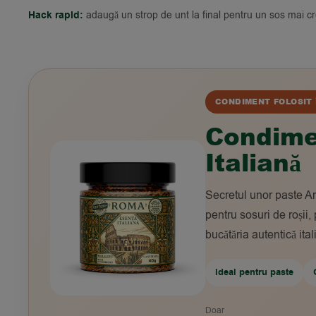
Hack rapid:
adaugă un strop de unt la final pentru un sos mai c
CONDIMENT FOLOSIT 
Condime
Italiană
Secretul unor paste Arr
pentru sosuri de roșii,
bucătăria autentică ital
Ideal pentru paste
Doar