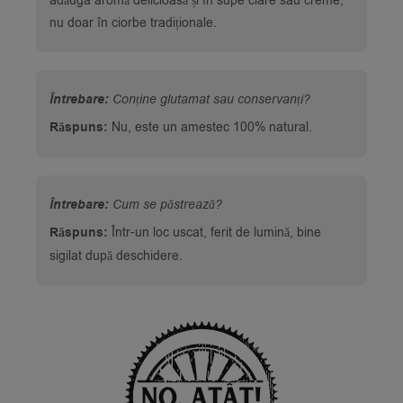
adăuga aromă delicioasă și în supe clare sau creme,
nu doar în ciorbe tradiționale.
Întrebare:
Conține glutamat sau conservanți?
Răspuns:
Nu, este un amestec 100% natural.
Întrebare:
Cum se păstrează?
Răspuns:
Într-un loc uscat, ferit de lumină, bine
sigilat după deschidere.