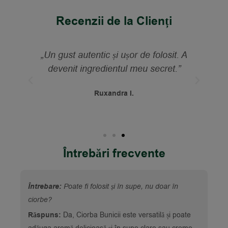
Recenzii de la Clienți
tă
„Un gust autentic și ușor de folosit. A
devenit ingredientul meu secret.”
Ruxandra I.
Întrebări frecvente
Întrebare:
Poate fi folosit și în supe, nu doar în
ciorbe?
Răspuns:
Da, Ciorba Bunicii este versatilă și poate