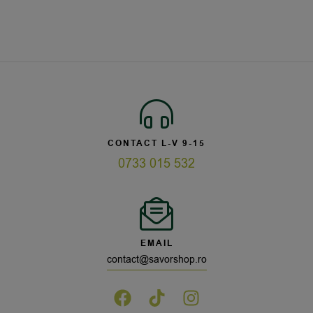
CONTACT L-V 9-15
0733 015 532
EMAIL
contact@savorshop.ro