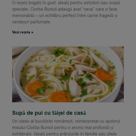
O rețetă bogată în gust, ideală pentru sărbători sau ocazii
speciale. Ciorba Bunicii adaugă acel “ceva” care o face
memorabilă – un echilibru perfect între carne fragedă și
verdețuri parfumate.
Vezi rețeta »
Supă de pui cu tăiței de casă
Un clasic al bucătăriei românești, reinterpretat cu ajutorul
mixului Ciorba Bunicii pentru o aromă mai profundă și
echilibrată. Ideală pentru prânzurile în familie sau zilele