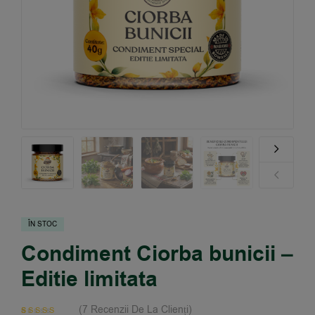
ÎN STOC
Condiment Ciorba bunicii –
Editie limitata
(
7
Recenzii De La Clienți)