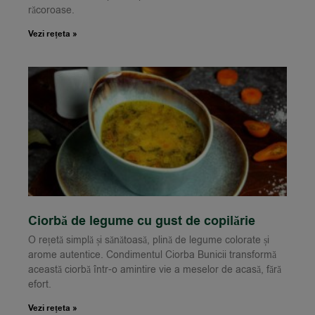
răcoroase.
Vezi rețeta »
Ciorbă de legume cu gust de copilărie
O rețetă simplă și sănătoasă, plină de legume colorate și
arome autentice. Condimentul Ciorba Bunicii transformă
această ciorbă într-o amintire vie a meselor de acasă, fără
efort.
Vezi rețeta »