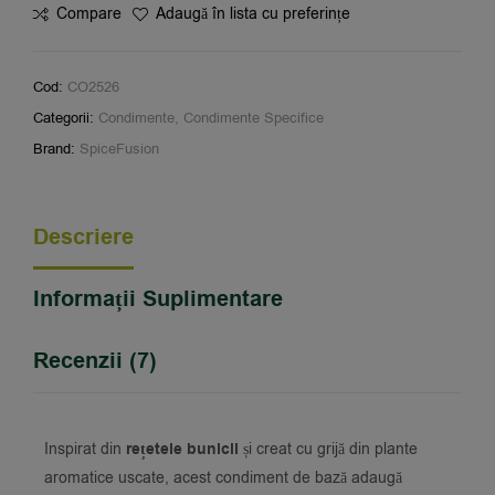
Compare
Adaugă în lista cu preferințe
Cod:
CO2526
Categorii:
Condimente
,
Condimente Specifice
Brand:
SpiceFusion
Descriere
Informații Suplimentare
Recenzii (7)
Inspirat din
rețetele bunicii
și creat cu grijă din plante
aromatice uscate, acest condiment de bază adaugă