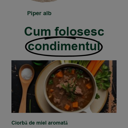
Piper alb
Cum folosesc
condimentul
Ciorbă de miel aromată