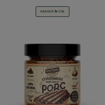
ADAUGĂ ÎN COȘ