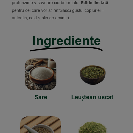
profunzime și savoare ciorbelor tale.
Ediție limitată
pentru cei care vor să retrăiască gustul copilăriei –
autentic, cald și plin de amintiri.
Ingrediente
Sare
Leuștean uscat