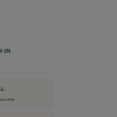
i (0)
ă.
 secunde.