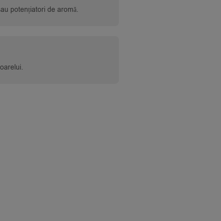
 sau potențiatori de aromă.
oarelui.