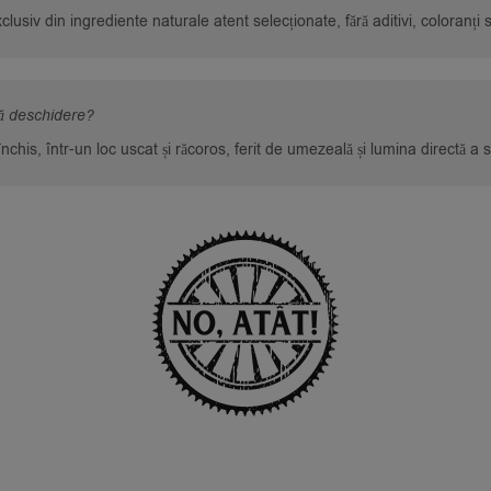
clusiv din ingrediente naturale atent selecționate, fără aditivi, coloranți
ă deschidere?
chis, într-un loc uscat și răcoros, ferit de umezeală și lumina directă a s