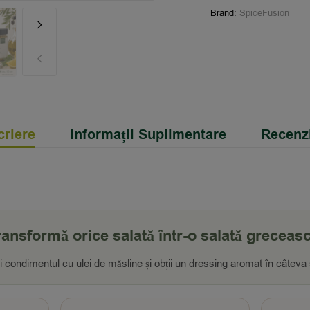
Brand:
SpiceFusion
riere
Informații Suplimentare
Recenzi
ransformă orice salată într-o salată greceasc
 condimentul cu ulei de măsline și obții un dressing aromat în câteva