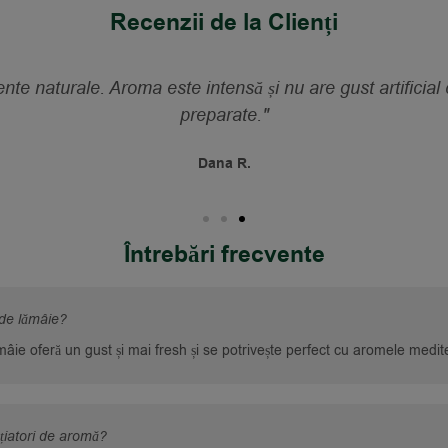
Recenzii de la Clienți
nte naturale. Aroma este intensă și nu are gust artificial
preparate."
Dana R.
Întrebări frecvente
 de lămâie?
âie oferă un gust și mai fresh și se potrivește perfect cu aromele medi
țiatori de aromă?