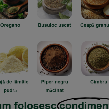
Oregano
Busuioc uscat
Ceapă granu
jă de lămâie
Piper negru
Cimbru
pudră
măcinat
m folosesc
condimen