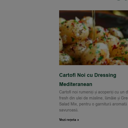
Cartofi Noi cu Dressing
Mediteranean
Cartofi noi rumeniți și acoperiți cu un 
fresh din ulei de măsline, lămâie și Gr
Salad Mix, pentru o garnitură aromată 
savuroasă.
Vezi rețeta »