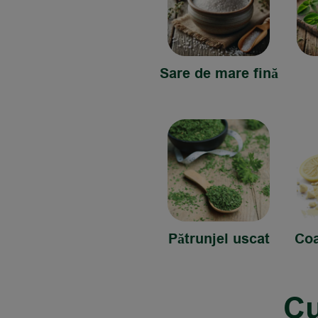
Sare de mare fină
Pătrunjel uscat
Coa
Cu