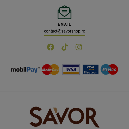
EMAIL
contact@savorshop.ro