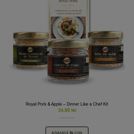
Royal Pork & Apple – Dinner Like a Chef Kit
34,90
lei
ADAUGĂ ÎN COȘ