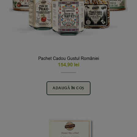
Pachet Cadou Gustul României
154,90
lei
ADAUGĂ ÎN COȘ