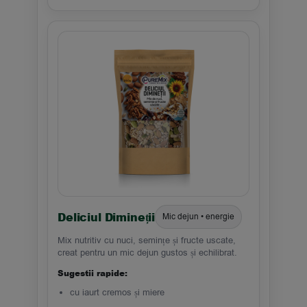
Deliciul Dimineții
Mic dejun • energie
Mix nutritiv cu nuci, semințe și fructe uscate,
creat pentru un mic dejun gustos și echilibrat.
Sugestii rapide:
cu iaurt cremos și miere