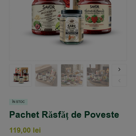
ÎN STOC
Pachet Răsfăț de Poveste
119,00
lei