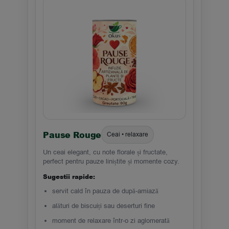
Pause Rouge
Ceai • relaxare
Un ceai elegant, cu note florale și fructate,
perfect pentru pauze liniștite și momente cozy.
Sugestii rapide:
servit cald în pauza de după-amiază
alături de biscuiți sau deserturi fine
moment de relaxare într-o zi aglomerată