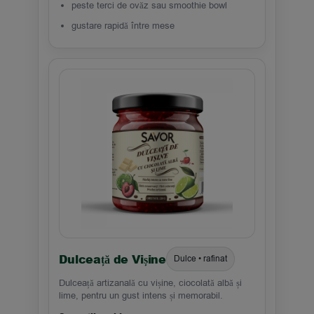
peste terci de ovăz sau smoothie bowl
gustare rapidă între mese
Dulceață de Vișine
Dulce • rafinat
Dulceață artizanală cu vișine, ciocolată albă și
lime, pentru un gust intens și memorabil.