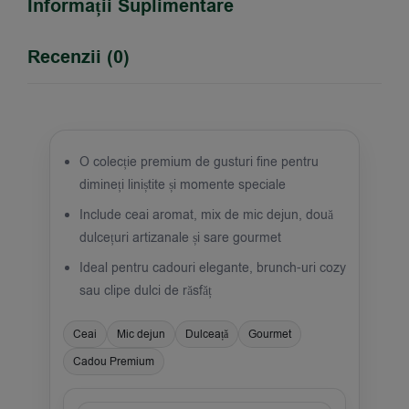
Informații Suplimentare
Recenzii (0)
O colecție premium de gusturi fine pentru
dimineți liniștite și momente speciale
Include ceai aromat, mix de mic dejun, două
dulcețuri artizanale și sare gourmet
Ideal pentru cadouri elegante, brunch-uri cozy
sau clipe dulci de răsfăț
Ceai
Mic dejun
Dulceață
Gourmet
Cadou Premium