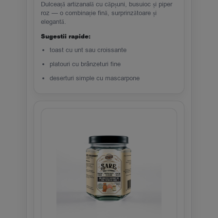
Dulceață artizanală cu căpșuni, busuioc și piper
roz — o combinație fină, surprinzătoare și
elegantă.
Sugestii rapide:
toast cu unt sau croissante
platouri cu brânzeturi fine
deserturi simple cu mascarpone