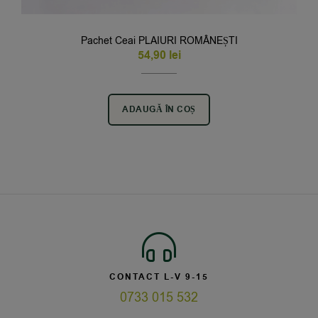
Pachet Ceai PLAIURI ROMÂNEȘTI
54,90
lei
ADAUGĂ ÎN COȘ
CONTACT L-V 9-15
0733 015 532