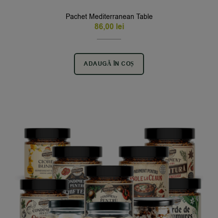
Pachet Mediterranean Table
86,00
lei
ADAUGĂ ÎN COȘ