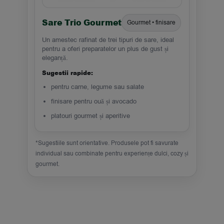
Sare Trio Gourmet
Gourmet • finisare
Un amestec rafinat de trei tipuri de sare, ideal
pentru a oferi preparatelor un plus de gust și
eleganță.
Sugestii rapide:
pentru carne, legume sau salate
finisare pentru ouă și avocado
platouri gourmet și aperitive
*Sugestiile sunt orientative. Produsele pot fi savurate
individual sau combinate pentru experiențe dulci, cozy și
gourmet.