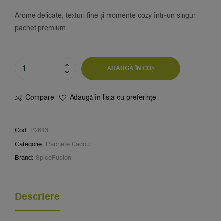
Arome delicate, texturi fine și momente cozy într-un singur
pachet premium.
ADAUGĂ ÎN COȘ
Compare
Adaugă în lista cu preferințe
Cod:
P2613
Categorie:
Pachete Cadou
Brand:
SpiceFusion
Descriere