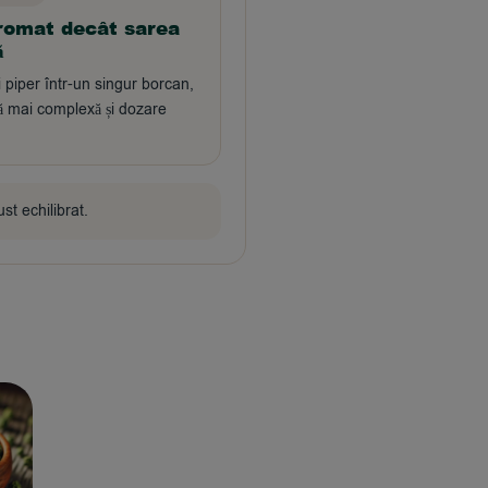
romat decât sarea
ă
i piper într-un singur borcan,
 mai complexă și dozare
st echilibrat.