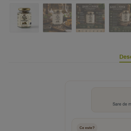
Desc
Sare de ma
Ce este?