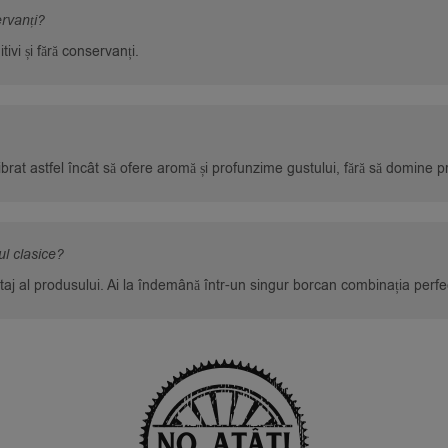
ervanți?
ivi și fără conservanți.
rat astfel încât să ofere aromă și profunzime gustului, fără să domine pr
ul clasice?
aj al produsului. Ai la îndemână într-un singur borcan combinația perfect 