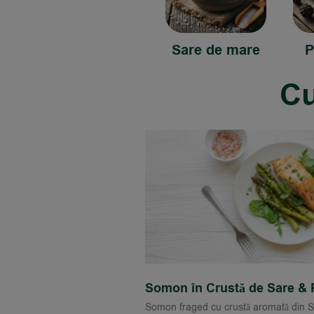
Sare de mare
P
Cu
Somon în Crustă de Sare & 
Somon fraged cu crustă aromată din 