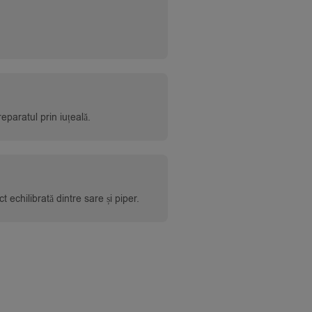
eparatul prin iuțeală.
echilibrată dintre sare și piper.