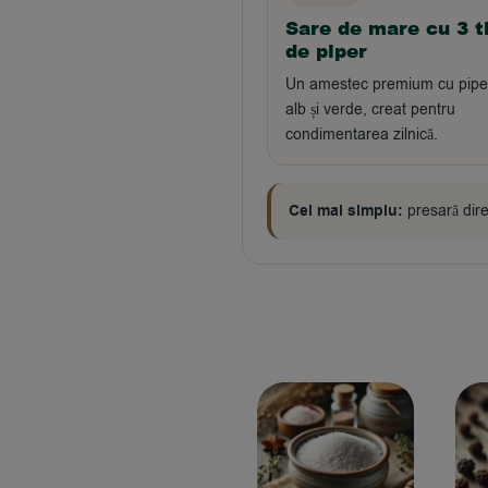
Sare de mare cu 3 t
de piper
Un amestec premium cu pipe
alb și verde, creat pentru
condimentarea zilnică.
Cel mai simplu:
presară direc