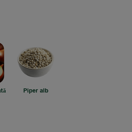
tă
Piper alb