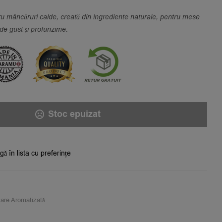
u mâncăruri calde, creată din ingrediente naturale, pentru mese
de gust și profunzime.
Stoc epuizat
ă în lista cu preferințe
are Aromatizată