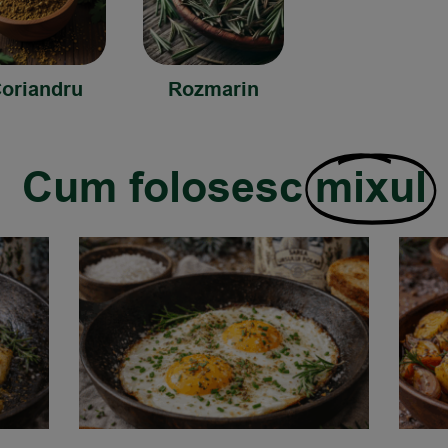
oriandru
Rozmarin
Cum folosesc
mixul