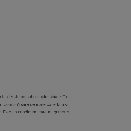
e încălzește mesele simple, chiar și în
e. Combină sare de mare cu ierburi și
r. Este un condiment care nu grăbește,