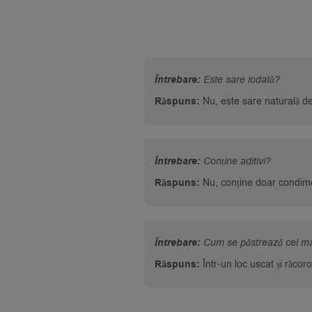
Întrebare:
Este sare iodată?
Răspuns:
Nu, este sare naturală de 
Întrebare:
Conține aditivi?
Răspuns:
Nu, conține doar condime
Întrebare:
Cum se păstrează cel ma
Răspuns:
Într-un loc uscat și răcor