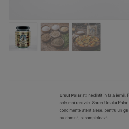
Ursul Polar
stă neclintit în fața iernii
cele mai reci zile. Sarea Ursului Pola
condimente atent alese, pentru un
gus
nu domină, ci completează.