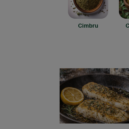
Cimbru
C