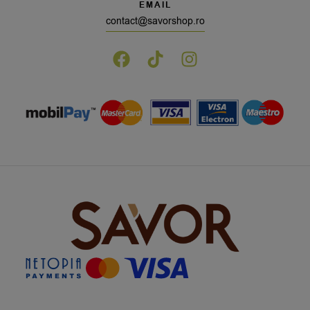
EMAIL
contact@savorshop.ro