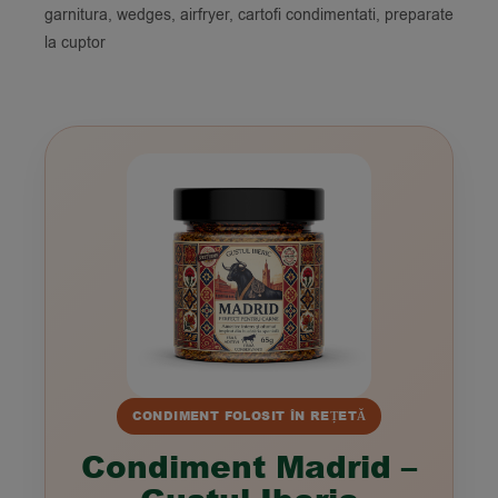
garnitura, wedges, airfryer, cartofi condimentati, preparate
la cuptor
CONDIMENT FOLOSIT ÎN REȚETĂ
Condiment Madrid –