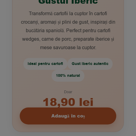
Gustul Iberic
Transformă cartofii la cuptor în cartofi
crocanți, aromați și plini de gust, inspirați din
bucătăria spaniolă. Perfect pentru cartofi
wedges, carne de porc, preparate iberice și
mese savuroase la cuptor.
Ideal pentru cartofi
Gust iberic autentic
100% natural
Doar
18,90 lei
Adaugă în coș