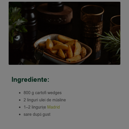
Ingrediente:
800 g cartofi wedges
2 linguri ulei de măsline
1–2 lingurițe
Madrid
sare după gust