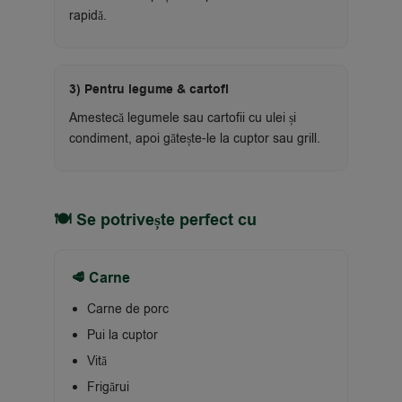
rapidă.
3) Pentru legume & cartofi
Amestecă legumele sau cartofii cu ulei și
condiment, apoi gătește-le la cuptor sau grill.
🍽 Se potrivește perfect cu
🥩 Carne
Carne de porc
Pui la cuptor
Vită
Frigărui