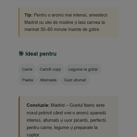
Tip:
Pentru o aromă mai intensă, amestecă
Madrid cu ulei de măsline și lasă carnea la
marinat 30–60 minute înainte de gătire.
🎯 Ideal pentru
Carne
Cartofi copți
Legume la grătar
Paella
Marinade
Gust afumat
Concluzie:
Madrid – Gustul Iberic este
mixul potrivit când vrei o aromă spaniolă
intensă, afumată și ușor picantă, perfectă
pentru carne, legume și preparate la
cuptor.