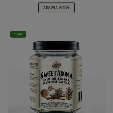
ADAUGĂ ÎN COȘ
Popular