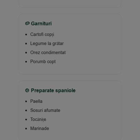
🥔 Garnituri
Cartofi copți
Legume la grătar
Orez condimentat
Porumb copt
🍲 Preparate spaniole
Paella
Sosuri afumate
Tocănițe
Marinade