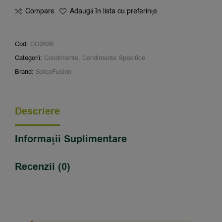
Compare
Adaugă în lista cu preferințe
Cod:
CO2626
Categorii:
Condimente
,
Condimente Specifice
Brand:
SpiceFusion
Descriere
Informații Suplimentare
Recenzii (0)