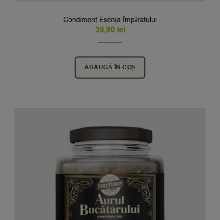
Condiment Esența Împăratului
39,90
lei
ADAUGĂ ÎN COȘ