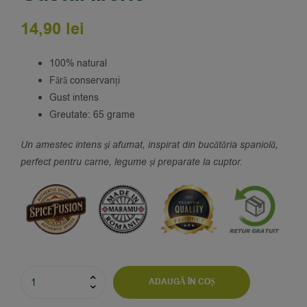
14,90
lei
100% natural
Fără conservanți
Gust intens
Greutate: 65 grame
Un amestec intens și afumat, inspirat din bucătăria spaniolă,
perfect pentru carne, legume și preparate la cuptor.
ADAUGĂ ÎN COȘ