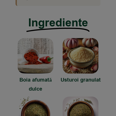
Ingrediente
Boia afumată
Usturoi granulat
dulce