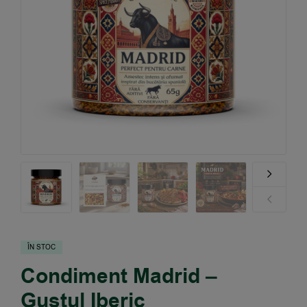
ÎN STOC
Condiment Madrid –
Gustul Iberic