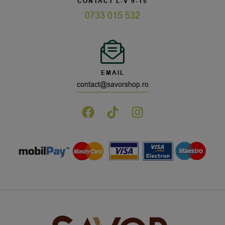
CONTACT L-V 9-15
0733 015 532
EMAIL
contact@savorshop.ro