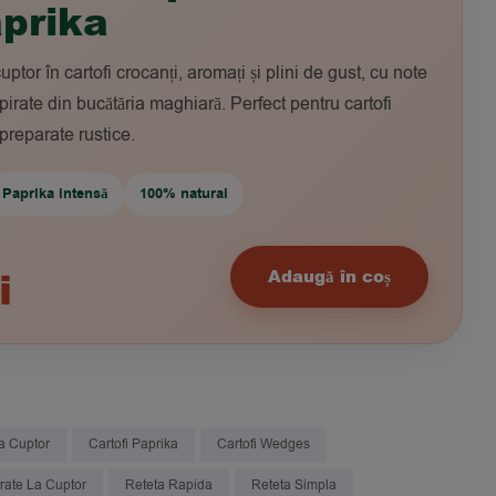
prika
uptor în cartofi crocanți, aromați și plini de gust, cu note
irate din bucătăria maghiară. Perfect pentru cartofi
 preparate rustice.
Paprika intensă
100% natural
i
Adaugă în coș
La Cuptor
Cartofi Paprika
Cartofi Wedges
rate La Cuptor
Reteta Rapida
Reteta Simpla