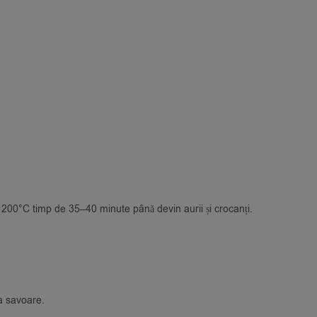
 200°C timp de 35–40 minute până devin aurii și crocanți.
a savoare.