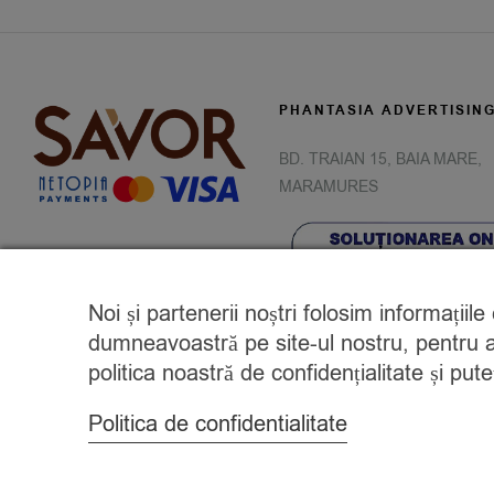
PHANTASIA ADVERTISIN
BD. TRAIAN 15, BAIA MARE,
MARAMURES
Noi și partenerii noștri folosim informațiil
dumneavoastră pe site-ul nostru, pentru a 
politica noastră de confidențialitate și pu
Politica de confidentialitate