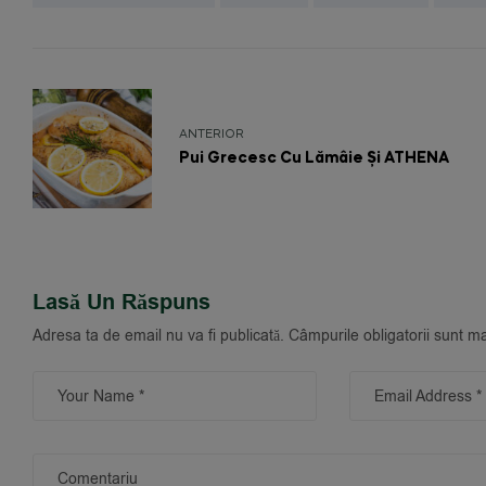
ANTERIOR
Pui Grecesc Cu Lămâie Și ATHENA
Lasă Un Răspuns
Adresa ta de email nu va fi publicată.
Câmpurile obligatorii sunt m