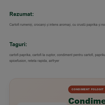
Rezumat:
Cartofi rumeniți, crocanți și intens aromați, cu crustă paprika și n
Taguri:
cartofi paprika, cartofi la cuptor, condiment pentru cartofi, paprik
spicefusion, reteta rapida, airfryer
CONDIMENT FOLOSIT 
Condime