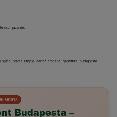
ote ușor picante.
a spice, reteta simpla, cartofi crocanti, garnitura, budapesta
ÎN REȚETĂ
nt Budapesta –