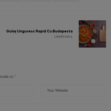
Gulaș Unguresc Rapid Cu Budapesta
URMĂTORUL
arcate cu
*