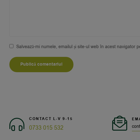
Salvează-mi numele, emailul și site-ul web în acest navigator 
CONTACT L-V 9-15
EM
con
0733 015 532