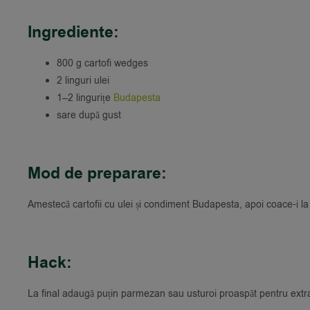
Ingrediente:
800 g cartofi wedges
2 linguri ulei
1–2 lingurițe
Budapesta
sare după gust
Mod de preparare:
Amestecă cartofii cu ulei și condiment Budapesta, apoi coace-i la
Hack:
La final adaugă puțin parmezan sau usturoi proaspăt pentru extr