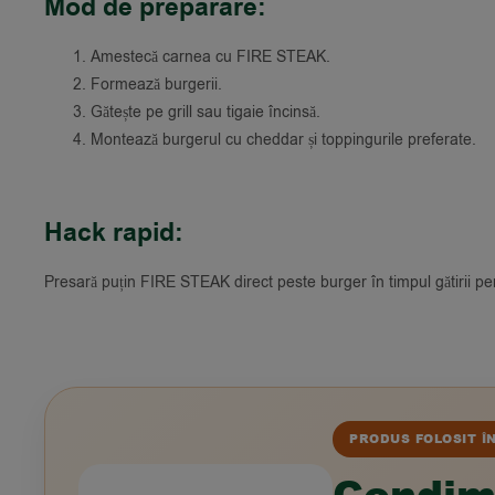
Mod de preparare:
Amestecă carnea cu FIRE STEAK.
Formează burgerii.
Gătește pe grill sau tigaie încinsă.
Montează burgerul cu cheddar și toppingurile preferate.
Hack rapid:
Presară puțin FIRE STEAK direct peste burger în timpul gătirii pe
PRODUS FOLOSIT Î
Condim