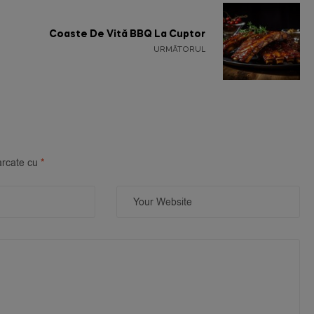
Coaste De Vită BBQ La Cuptor
URMĂTORUL
arcate cu
*