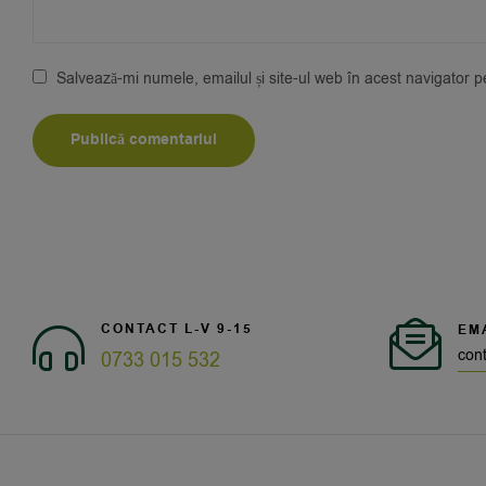
Salvează-mi numele, emailul și site-ul web în acest navigator 
CONTACT L-V 9-15
EM
con
0733 015 532