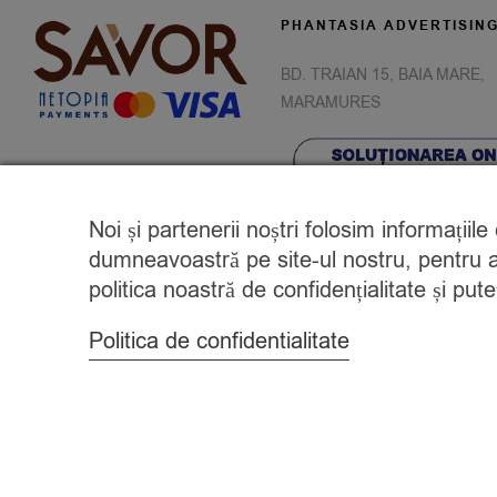
PHANTASIA ADVERTISIN
BD. TRAIAN 15, BAIA MARE,
MARAMURES
Noi și partenerii noștri folosim informațiil
dumneavoastră pe site-ul nostru, pentru a 
politica noastră de confidențialitate și pu
Politica de confidentialitate